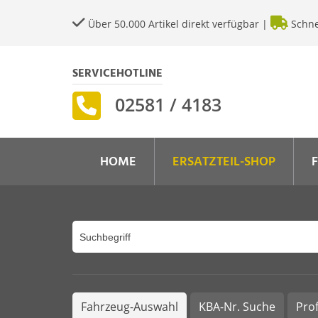
Über 50.000 Artikel direkt verfügbar |
Schne
SERVICEHOTLINE
02581 / 4183
HOME
ERSATZTEIL-SHOP
Fahrzeug-Auswahl
KBA-Nr. Suche
Pro