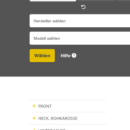
Hersteller
Modell
Hilfe
FRONT
HECK, ROHKAROSSE